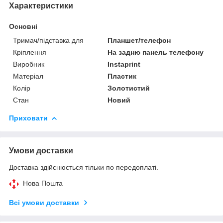
Характеристики
Основні
Тримач/підставка для
Планшет/телефон
Кріплення
На задню панель телефону
Виробник
Instaprint
Матеріал
Пластик
Колір
Золотистий
Стан
Новий
Приховати
Умови доставки
Доставка здійснюється тільки по передоплаті.
Нова Пошта
Всі умови доставки