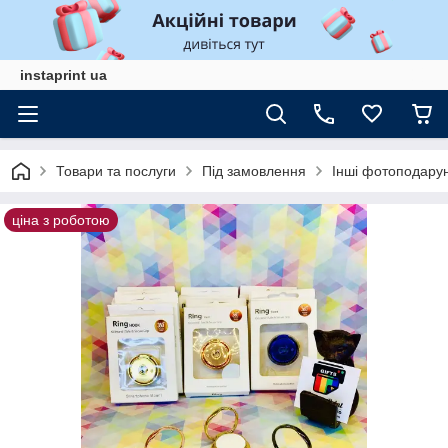
instaprint ua
Товари та послуги
Під замовлення
Інші фотоподару
ціна з роботою