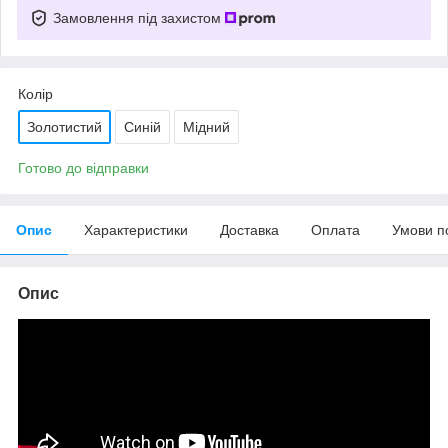
Замовлення під захистом
Колір
Золотистий
Синій
Мідний
Готово до відправки
Опис
Характеристики
Доставка
Оплата
Умови п
Опис