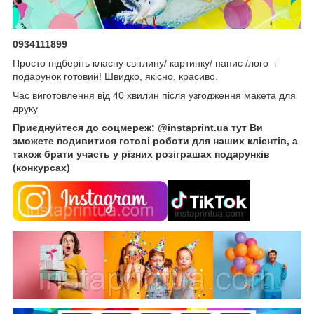
0934111899
Просто підберіть класну світлину/ картинку/ напис /лого і
подарунок готовий! Швидко, якісно, красиво.
Час виготовлення від 40 хвилин після узгодження макета для
друку
Приєднуйтеся до соцмереж: @instaprint.ua тут Ви
зможете подивитися готові роботи для наших клієнтів, а
також брати участь у різних розіграшах подарунків
(конкурсах)