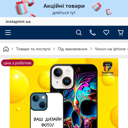
instaprint ua
Товари та послуги
Під замовлення
Чохол на Iphone 
ціна з роботою