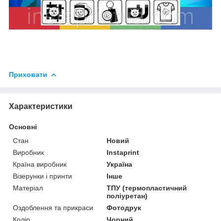
Приховати
Характеристики
Основні
Стан
Новий
Виробник
Instaprint
Країна виробник
Україна
Візерунки і принти
Інше
Матеріал
ТПУ (термопластичний
поліуретан)
Оздоблення та прикраси
Фотодрук
Колір
Чорний