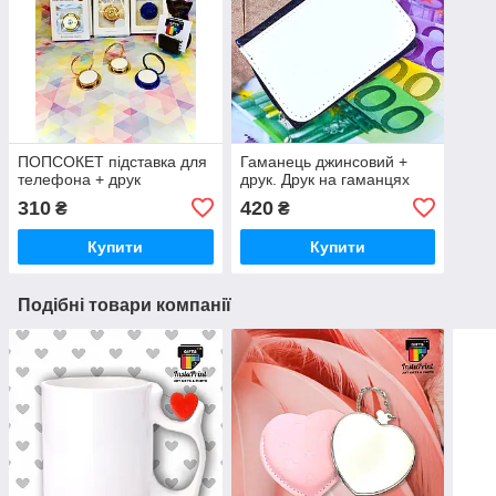
ПОПСОКЕТ підставка для
Гаманець джинсовий +
телефона + друк
друк. Друк на гаманцях
310
420
₴
₴
Купити
Купити
Подібні товари компанії