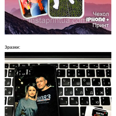
Зразки: