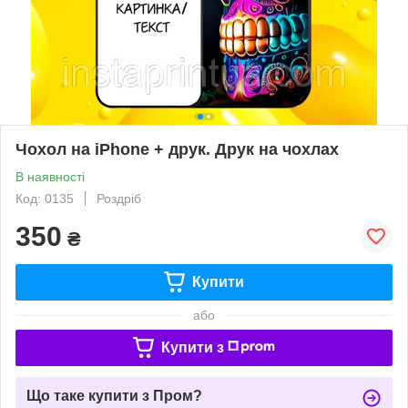
Чохол на iPhone + друк. Друк на чохлах
В наявності
Код: 0135
Роздріб
350
₴
Купити
або
Купити з
Що таке купити з Пром?