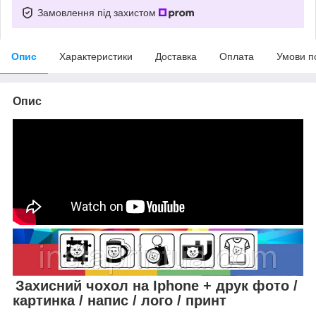
Замовлення під захистом
Опис
Характеристики
Доставка
Оплата
Умови п
Опис
Захисний чохол на Iphone + друк фото /
картинка / напис / лого / принт