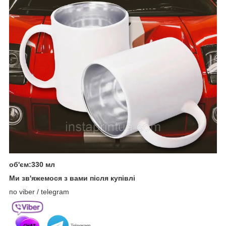
об'єм:330 мл
Ми зв'яжемося з вами після купівлі
по viber / telegram