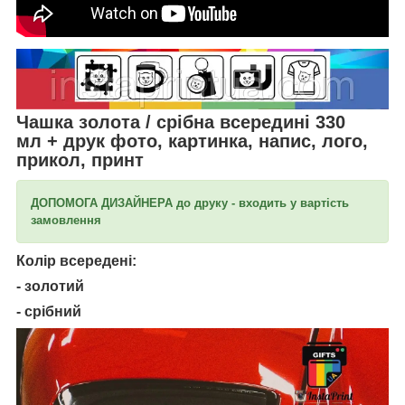
Чашка золота / срібна всередині 330
мл
+ друк фото, картинка, напис, лого,
прикол, принт
ДОПОМОГА ДИЗАЙНЕРА до друку - входить у вартість
замовлення
Колір всередені:
- золотий
- срібний