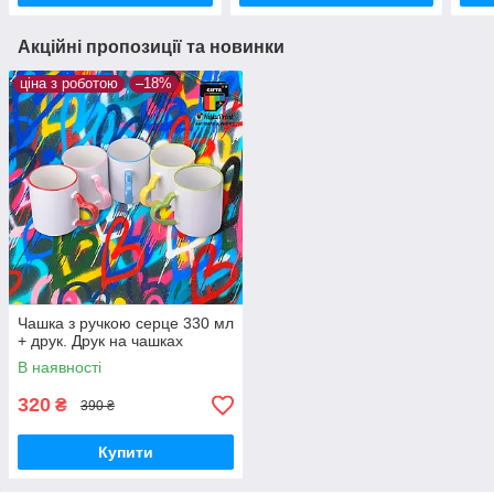
Акційні пропозиції та новинки
ціна з роботою
–18%
Чашка з ручкою серце 330 мл
+ друк. Друк на чашках
В наявності
320
₴
390 ₴
Купити