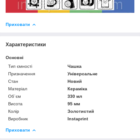
Приховати
Характеристики
Основні
Тип ємності
Чашка
Призначення
Універсальне
Стан
Новий
Матеріал
Кераміка
Об`єм
330 мл
Висота
95 мм
Колір
Золотистий
Виробник
Instaprint
Приховати