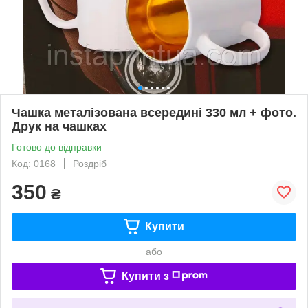
Чашка металізована всередині 330 мл + фото.
Друк на чашках
Готово до відправки
Код: 0168
Роздріб
350
₴
Купити
або
Купити з