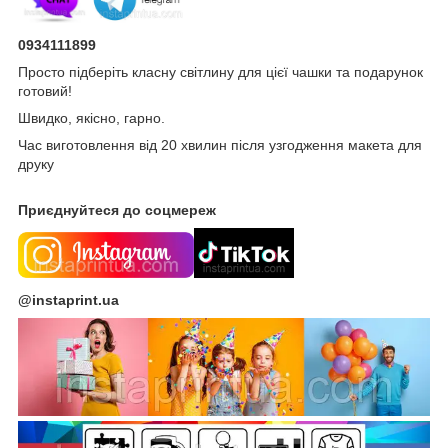
0934111899
Просто підберіть класну світлину для цієї чашки та подарунок
готовий!
Швидко, якісно, гарно.
Час виготовлення від 20 хвилин після узгодження макета для
друку
Приєднуйтеся до соцмереж
@instaprint.ua