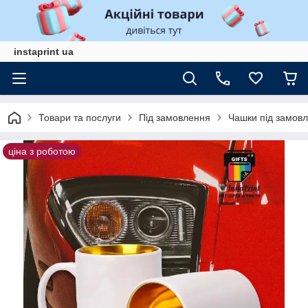
instaprint ua
Товари та послуги
Під замовлення
Чашки під замовл
ціна з роботою