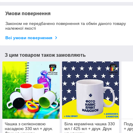
Умови повернення
Законом не передбачено повернення та обмін даного товару
належної якості
Всі умови повернення
З цим товаром також замовляють
Чашка з силіконовою
Біла керамічна чашка 330
Под
насадкою 330 мл + друк.
мл / 425 мл + друк. Друк
+ др