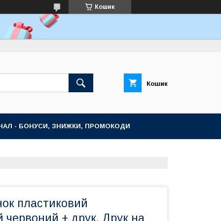
Кошик
Кошик
НАЛ - БОНУСИ, ЗНИЖКИ, ПРОМОКОДИ
нок пластиковий
 червоний + друк. Друк на