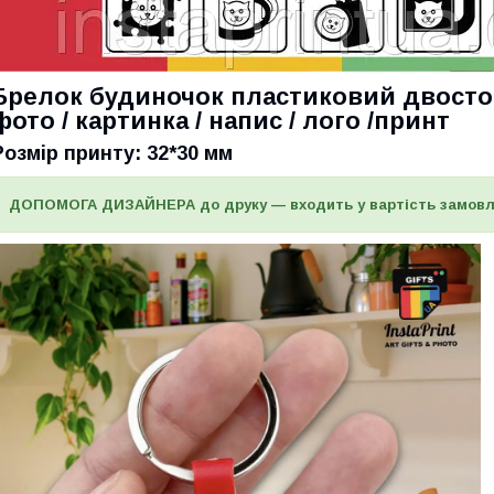
Брелок будиночок пластиковий двосто
фото / картинка / напис / лого /принт
Розмір принту: 32*30 мм
ДОПОМОГА ДИЗАЙНЕРА до друку — входить у вартість замов