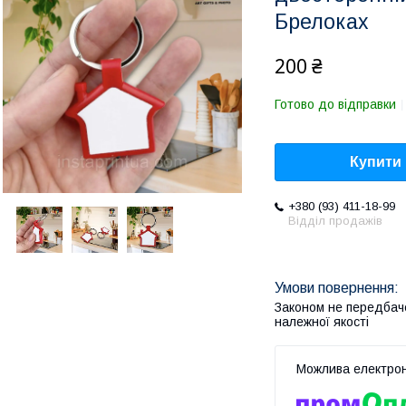
Брелоках
200 ₴
Готово до відправки
Купити
+380 (93) 411-18-99
Відділ продажів
Законом не передбач
належної якості