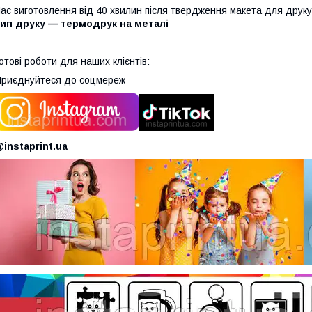
ас виготовлення від 40 хвилин після твердження макета для друку
тип друку — термодрук на металі
отові роботи для наших клієнтів:
риєднуйтеся до соцмереж
instaprint.ua