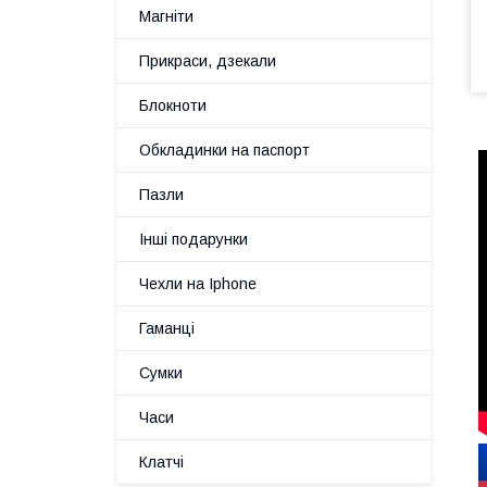
Магніти
Прикраси, дзекали
Блокноти
Обкладинки на паспорт
Пазли
Інші подарунки
Чехли на Iphone
Гаманці
Сумки
Часи
Клатчі