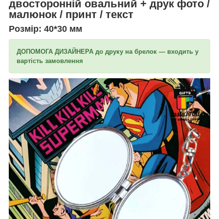
двосторонній овальний + друк фото /
малюнок / принт / текст
Розмір: 40*30 мм
ДОПОМОГА ДИЗАЙНЕРА до друку на брелок — входить у
вартість замовлення