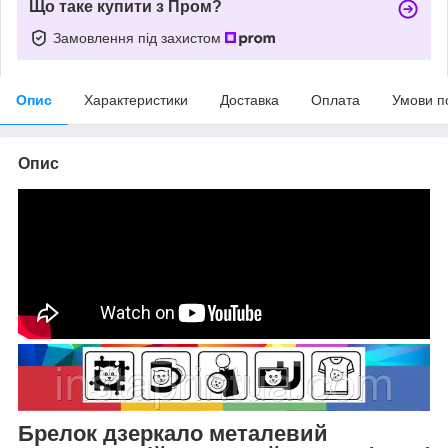
Що таке купити з Пром?
Замовлення під захистом
Опис
Характеристики
Доставка
Оплата
Умови п
Опис
Брелок дзеркало металевий