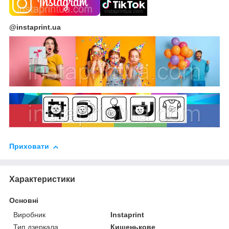
@instaprint.ua
Приховати
Характеристики
Основні
Виробник
Instaprint
Тип дзеркала
Кишенькове