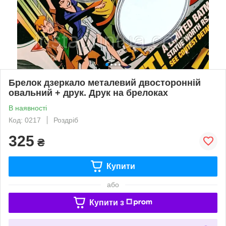
Брелок дзеркало металевий двосторонній
овальний + друк. Друк на брелоках
В наявності
Код: 0217
Роздріб
325
₴
Купити
або
Купити з