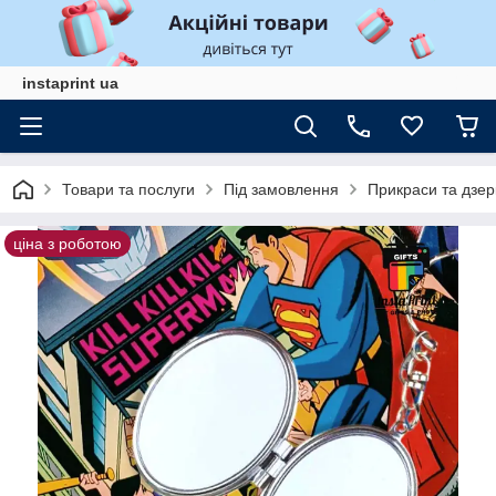
instaprint ua
Товари та послуги
Під замовлення
Прикраси та дзер
ціна з роботою