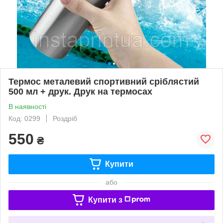
Термос металевий спортивний сріблястий
500 мл + друк. Друк на термосах
В наявності
Код: 0299
Роздріб
550
₴
Купити
або
Купити з