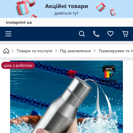
instaprint ua
Товари та послуги
Під замовлення
Термокружки та т
ціна з роботою