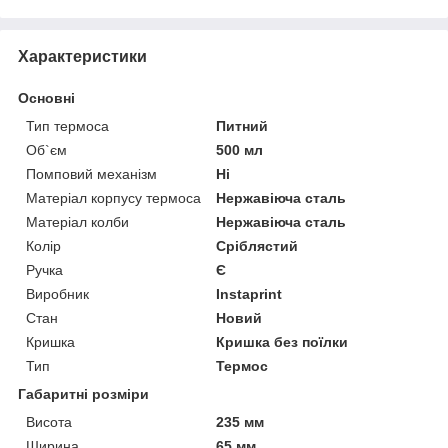
Характеристики
Основні
Тип термоса
Питний
Об`єм
500 мл
Помповий механізм
Ні
Матеріал корпусу термоса
Нержавіюча сталь
Матеріал колби
Нержавіюча сталь
Колір
Сріблястий
Ручка
Є
Виробник
Instaprint
Стан
Новий
Кришка
Кришка без поїлки
Тип
Термос
Габаритні розміри
Висота
235 мм
Ширина
65 мм