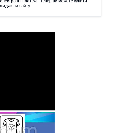
 електронні платежі. Тепер ви можете купити
окидаючи сайту.