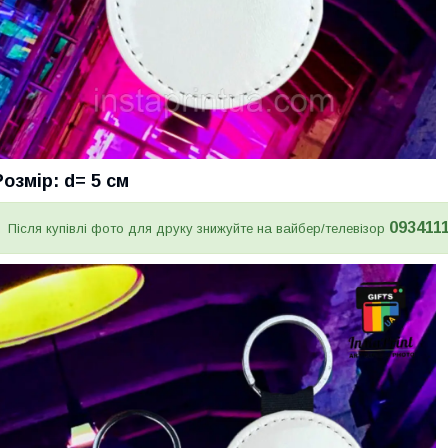
Розмір: d= 5 см
093411
Після купівлі фото для друку знижуйте на вайбер/телевізор