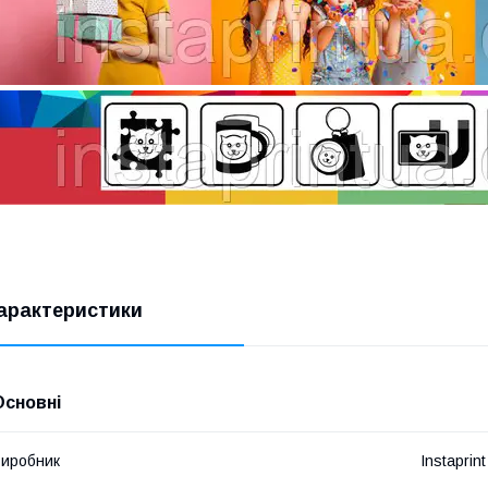
арактеристики
Основні
иробник
Instaprint