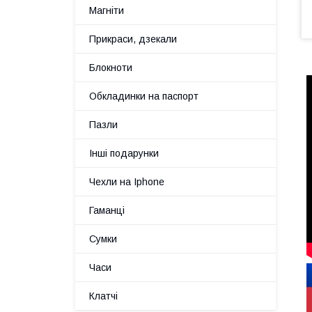
Магніти
Прикраси, дзекали
Блокноти
Обкладинки на паспорт
Пазли
Інші подарунки
Чехли на Iphone
Гаманці
Сумки
Часи
Клатчі