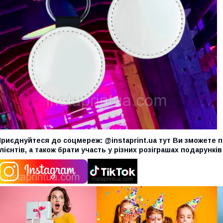
Приєднуйтеся до соцмереж: @instaprint.ua тут Ви зможете 
лієнтів, а також брати участь у різних розіграшах подарунків