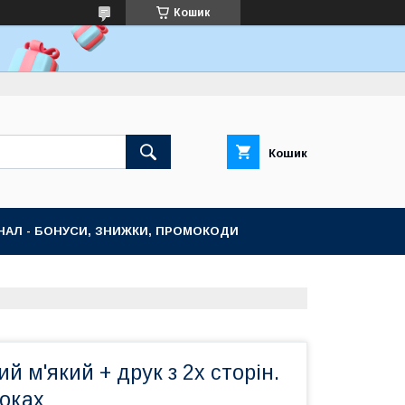
Кошик
Кошик
НАЛ - БОНУСИ, ЗНИЖКИ, ПРОМОКОДИ
й м'який + друк з 2х сторін.
локах