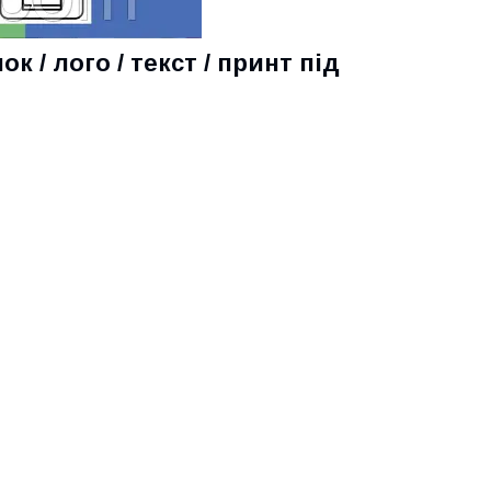
к / лого / текст / принт під