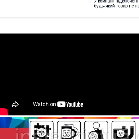
У компанії підключені
будь-який товар не п