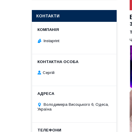
КОНТАКТИ
Ч
Instaprint
Сергій
Володимера Висоцького 6, Одеса,
Україна