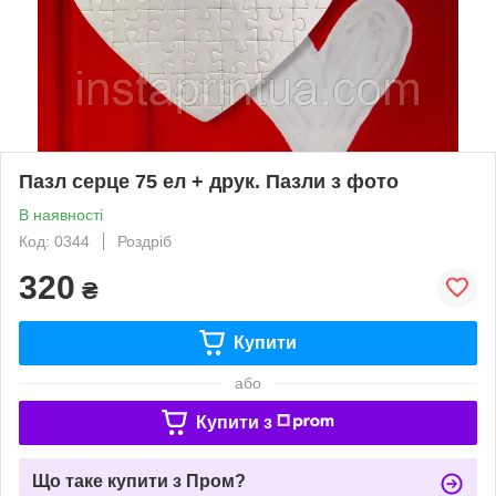
Пазл серце 75 ел + друк. Пазли з фото
В наявності
Код: 0344
Роздріб
320
₴
Купити
або
Купити з
Що таке купити з Пром?