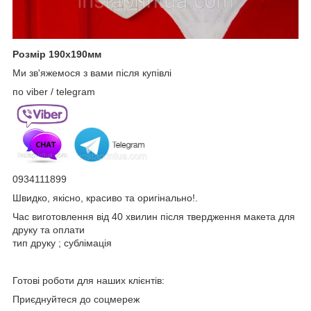
Розмір 190х190мм
Ми зв'яжемося з вами після купівлі
по viber / telegram
0934111899
Швидко, якісно, красиво та оригінально!.
Час виготовлення від 40 хвилин після твердження макета для
друку та оплати
тип друку ; сублімація
Готові роботи для наших клієнтів:
Приєднуйтеся до соцмереж