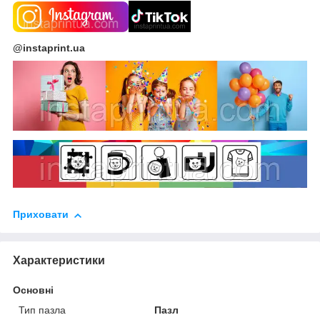
@instaprint.ua
Приховати
Характеристики
Основні
Тип пазла
Пазл