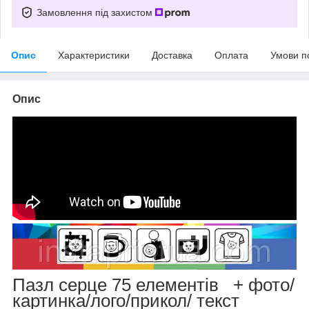
Замовлення під захистом
Опис
Характеристики
Доставка
Оплата
Умови п
Опис
Пазл серце 75 елементів + фото/
картинка/лого/прикол/ текст