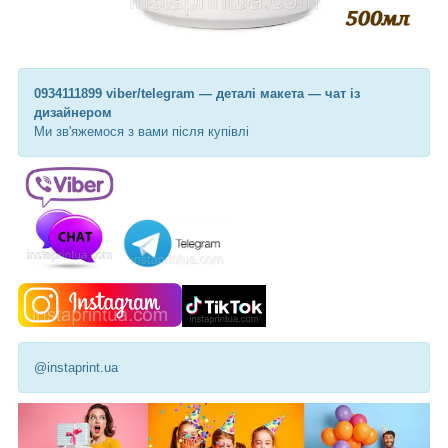
0934111899 viber/telegram — деталі макета — чат із
дизайнером
Ми зв'яжемося з вами після купівлі
@instaprint.ua