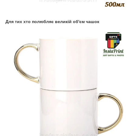
Для тих хто полюбляє великій об'єм чашок