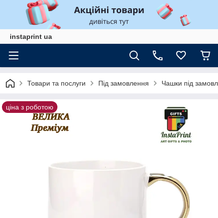
instaprint ua
Товари та послуги
Під замовлення
Чашки під замовл
ціна з роботою