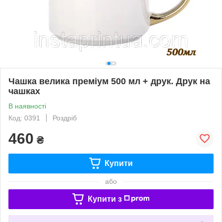
Чашка велика преміум 500 мл + друк. Друк на
чашках
В наявності
Код: 0391
Роздріб
460
₴
Купити
або
Купити з