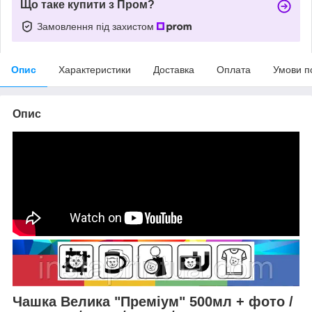
Що таке купити з Пром?
Замовлення під захистом
Опис
Характеристики
Доставка
Оплата
Умови п
Опис
Чашка Велика "Преміум" 500мл + фото /